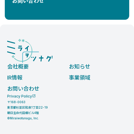
お問い合わせ
会社概要
お知らせ
IR情報
事業領域
お問い合わせ
Privacy Policy
〒168-0063
東京都杉並区和泉1丁目22-19
朝日生命代田橋ビル4階
©Miraiwotunagu, Inc.